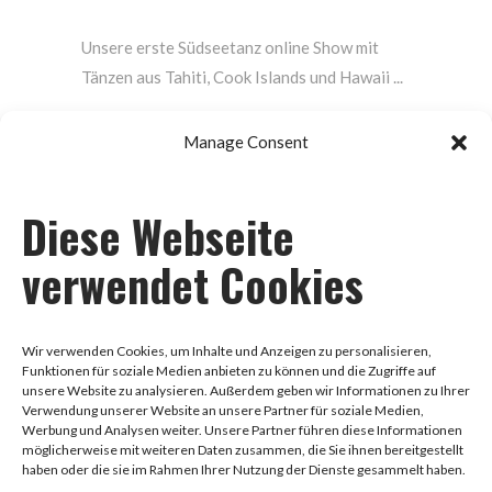
Unsere erste Südseetanz online Show mit
Tänzen aus Tahiti, Cook Islands und Hawaii
READ MORE
Manage Consent
Diese Webseite
Impressum
verwendet Cookies
Datenschutz
Wir verwenden Cookies, um Inhalte und Anzeigen zu personalisieren,
Funktionen für soziale Medien anbieten zu können und die Zugriffe auf
unsere Website zu analysieren. Außerdem geben wir Informationen zu Ihrer
AGB
Verwendung unserer Website an unsere Partner für soziale Medien,
Werbung und Analysen weiter. Unsere Partner führen diese Informationen
möglicherweise mit weiteren Daten zusammen, die Sie ihnen bereitgestellt
haben oder die sie im Rahmen Ihrer Nutzung der Dienste gesammelt haben.