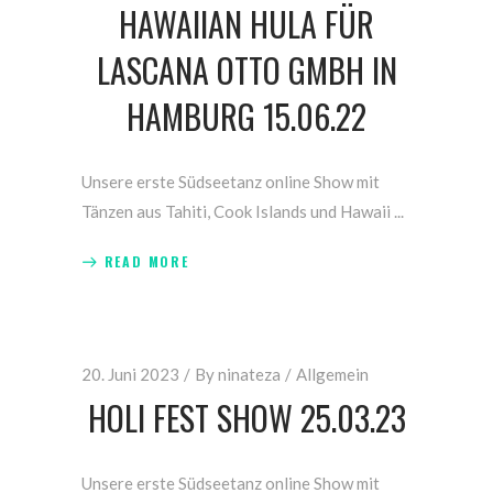
HAWAIIAN HULA FÜR
LASCANA OTTO GMBH IN
HAMBURG 15.06.22
Unsere erste Südseetanz online Show mit
Tänzen aus Tahiti, Cook Islands und Hawaii
READ MORE
20. Juni 2023
By
ninateza
Allgemein
HOLI FEST SHOW 25.03.23
Unsere erste Südseetanz online Show mit