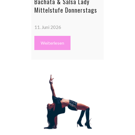
Bachata & Salsa Lady
Mittelstufe Donnerstags
11. Juni 2026
Weiterlesen