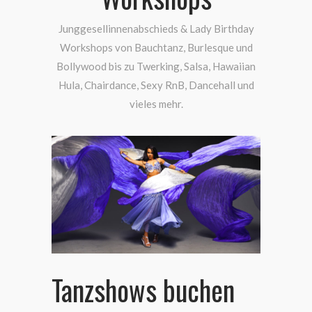
Junggesellinnenabschieds & Lady Birthday
Workshops von Bauchtanz, Burlesque und
Bollywood bis zu Twerking, Salsa, Hawaiian
Hula, Chairdance, Sexy RnB, Dancehall und
vieles mehr.
Tanzshows buchen