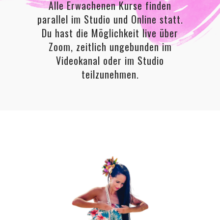
Alle Erwachenen Kurse finden
parallel im Studio und Online statt.
Du hast die Möglichkeit live über
Zoom, zeitlich ungebunden im
Videokanal oder im Studio
teilzunehmen.