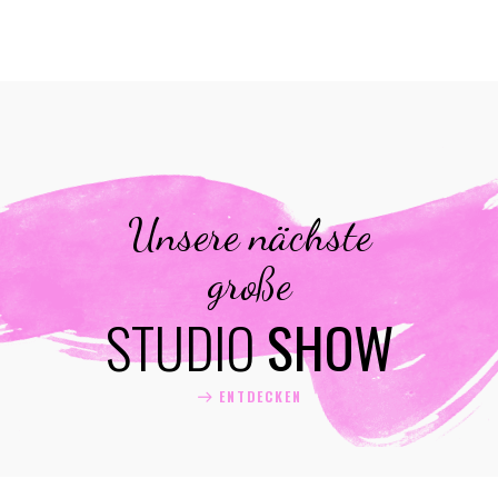
Unsere nächste
große
STUDIO
SHOW
ENTDECKEN