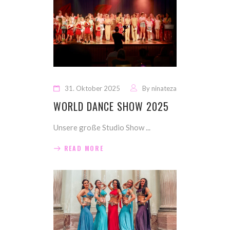
31. Oktober 2025
By
ninateza
WORLD DANCE SHOW 2025
Unsere große Studio Show
READ MORE