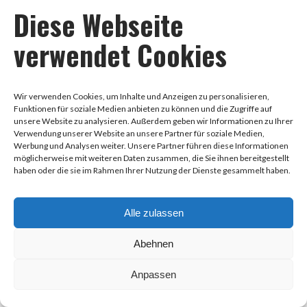
Diese Webseite
verwendet Cookies
Wir verwenden Cookies, um Inhalte und Anzeigen zu personalisieren,
Funktionen für soziale Medien anbieten zu können und die Zugriffe auf
unsere Website zu analysieren. Außerdem geben wir Informationen zu Ihrer
Verwendung unserer Website an unsere Partner für soziale Medien,
Werbung und Analysen weiter. Unsere Partner führen diese Informationen
möglicherweise mit weiteren Daten zusammen, die Sie ihnen bereitgestellt
haben oder die sie im Rahmen Ihrer Nutzung der Dienste gesammelt haben.
Alle zulassen
Abehnen
Workshop Day 16.05.26
Anpassen
16. Mai 2026