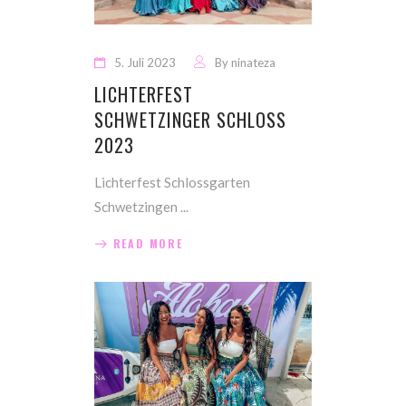
5. Juli 2023
By
ninateza
LICHTERFEST
SCHWETZINGER SCHLOSS
2023
Lichterfest Schlossgarten
Schwetzingen
READ MORE