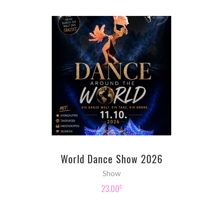
ADD TO CART
World Dance Show 2026
Show
23.00
€