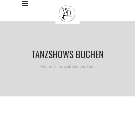
TANZSHOWS BUCHEN
Home
/
Tanzshows buchen