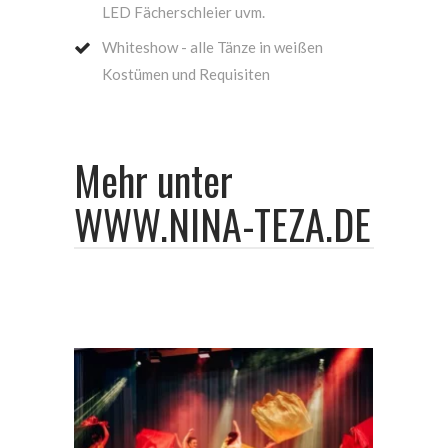
LED Fächerschleier uvm.
Whiteshow - alle Tänze in weißen
Kostümen und Requisiten
Mehr unter
WWW.NINA-TEZA.DE