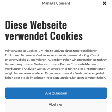
Manage Consent
Diese Webseite
Impressum
verwendet Cookies
Datenschutz
Wir verwenden Cookies, um Inhalte und Anzeigen zu personalisieren,
Funktionen für soziale Medien anbieten zu können und die Zugriffe auf
unsere Website zu analysieren. Außerdem geben wir Informationen zu Ihrer
AGB
Verwendung unserer Website an unsere Partner für soziale Medien,
Werbung und Analysen weiter. Unsere Partner führen diese Informationen
möglicherweise mit weiteren Daten zusammen, die Sie ihnen bereitgestellt
haben oder die sie im Rahmen Ihrer Nutzung der Dienste gesammelt haben.
0178-8888258
Alle zulassen
Hauptstraße 97, 68259 Mannheim
Abehnen
info@dance-health.de