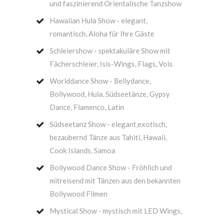
und faszinierend Orientalische Tanzshow
Hawaiian Hula Show - elegant,
romantisch, Aloha für Ihre Gäste
Schleiershow - spektakuläre Show mit
Fächerschleier, Isis-Wings, Flags, Vois
Worlddance Show - Bellydance,
Bollywood, Hula, Südseetänze, Gypsy
Dance, Flamenco, Latin
Südseetanz Show - elegant,exotisch,
bezaubernd Tänze aus Tahiti, Hawaii,
Cook Islands, Samoa
Bollywood Dance Show - Fröhlich und
mitreisend mit Tänzen aus den bekannten
Bollywood Filmen
Mystical Show - mystisch mit LED Wings,