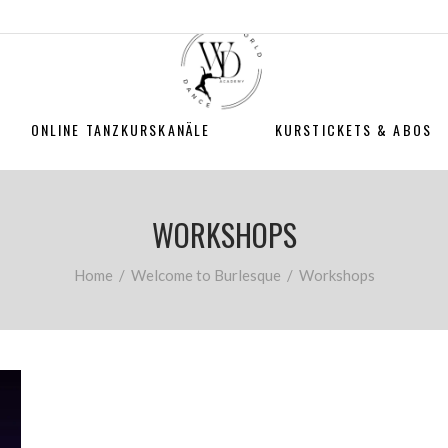
ONLINE TANZKURSKANÄLE
KURSTICKETS & ABOS
WORKSHOPS
Home
/
Welcome to Burlesque
/
Workshops