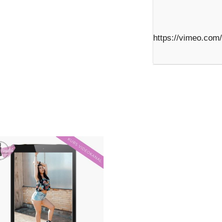
https://vimeo.com
ADD TO CART