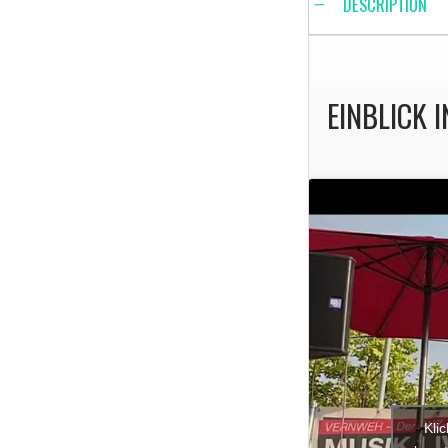
DESCRIPTION
EINBLICK 
Kli