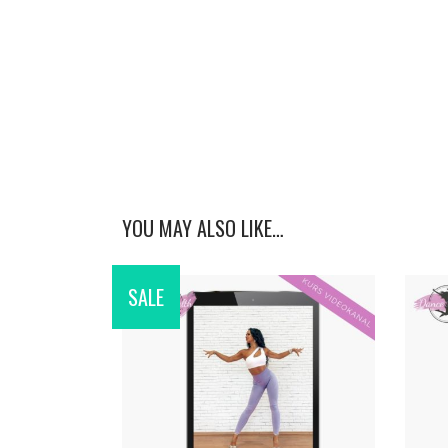
YOU MAY ALSO LIKE…
SALE
ADD TO CART