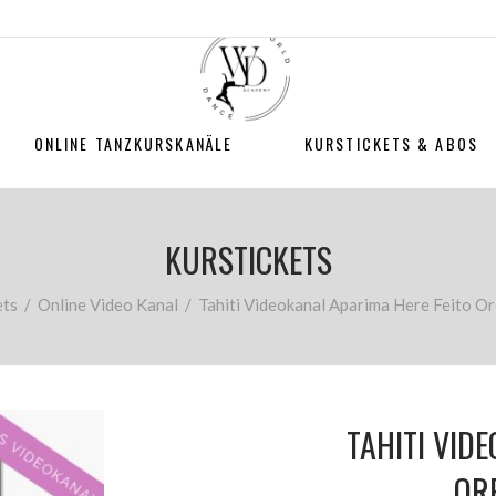
ONLINE TANZKURSKANÄLE
KURSTICKETS & ABOS
KURSTICKETS
ets
/
Online Video Kanal
/
Tahiti Videokanal Aparima Here Feito Or
TAHITI VID
OR