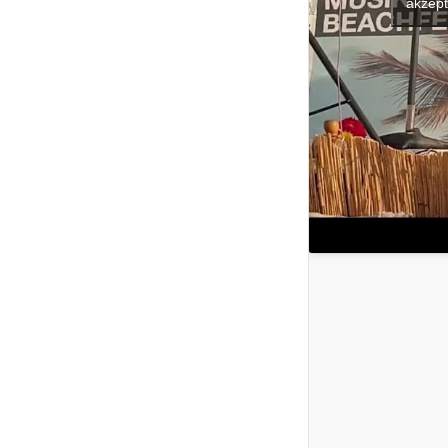
akzept