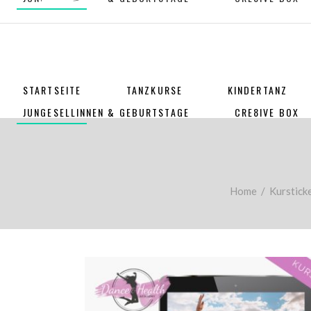
STARTSEITE
TANZKURSE
KINDERTANZ
JUNGESELLINNEN & GEBURTSTAGE
CRE8IVE BOX
Home
/
Kurstick