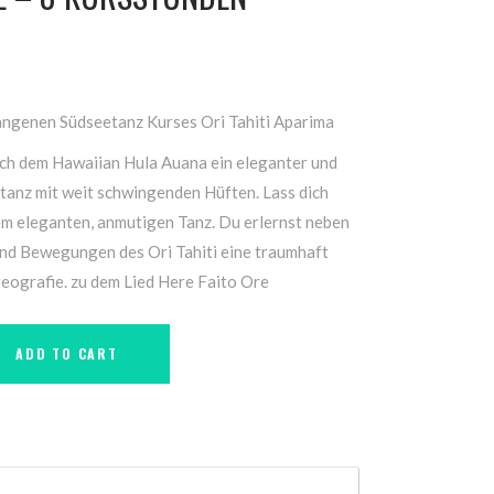
angenen Südseetanz Kurses Ori Tahiti Aparima
ich dem Hawaiian Hula Auana ein eleganter und
ltanz mit weit schwingenden Hüften. Lass dich
m eleganten, anmutigen Tanz. Du erlernst neben
nd Bewegungen des Ori Tahiti eine traumhaft
ografie. zu dem Lied Here Faito Ore
ADD TO CART