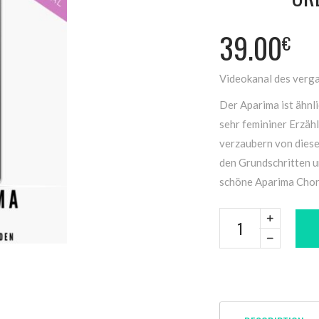
39.00
€
Videokanal des verg
Der Aparima ist ähnl
sehr femininer Erzäh
verzaubern von diese
den Grundschritten u
schöne Aparima Chore