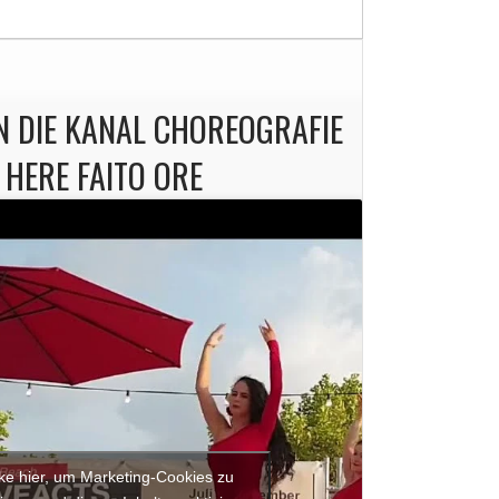
IN DIE KANAL CHOREOGRAFIE
HERE FAITO ORE
cke hier, um Marketing-Cookies zu