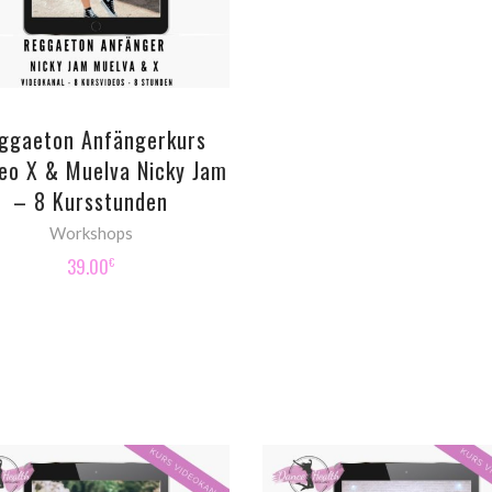
ggaeton Anfängerkurs
eo X & Muelva Nicky Jam
– 8 Kursstunden
Workshops
39.00
€