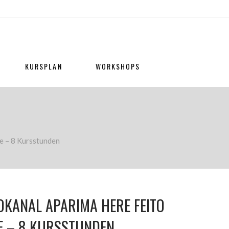
KURSPLAN
WORKSHOPS
e – 8 Kursstunden
EOKANAL APARIMA HERE FEITO
E – 8 KURSSTUNDEN