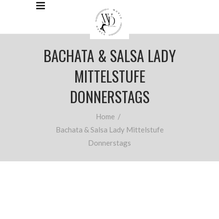
BACHATA & SALSA LADY
MITTELSTUFE
DONNERSTAGS
Home
/
Bachata & Salsa Lady Mittelstufe
Donnerstags