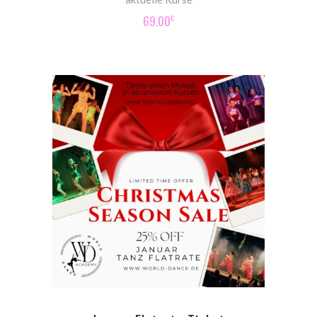
69.00
€
ADD TO CART