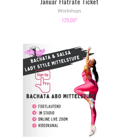
Januar Flatrate Ticket
Workshops
129.00
€
SIGN UP NOW