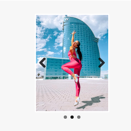
Previous
Next