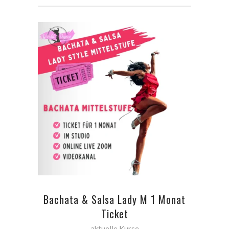
ADD TO CART
Bachata & Salsa Lady M 1 Monat
Ticket
aktuelle Kurse