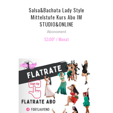
Salsa&Bachata Lady Style
Mittelstufe Kurs Abo IM
STUDIO&ONLINE
Abonoment
53.00
/ Monat
€
SIGN UP NOW