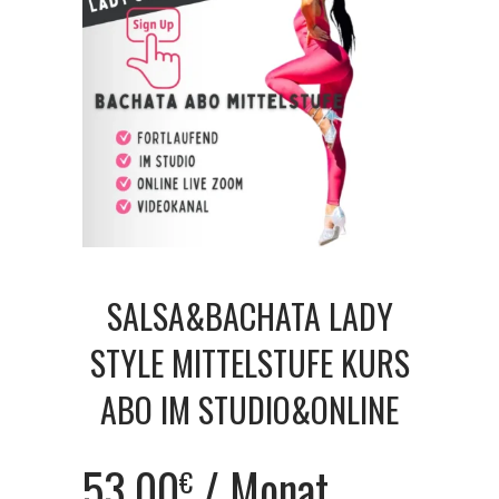
SALSA&BACHATA LADY
STYLE MITTELSTUFE KURS
ABO IM STUDIO&ONLINE
53.00
/ Monat
€