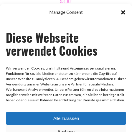
53.00
Manage Consent
Diese Webseite
Impressum
verwendet Cookies
Datenschutz
Wir verwenden Cookies, um Inhalte und Anzeigen zu personalisieren,
Funktionen für soziale Medien anbieten zu können und die Zugriffe auf
unsere Website zu analysieren. Außerdem geben wir Informationen zu Ihrer
AGB
Verwendung unserer Website an unsere Partner für soziale Medien,
Werbung und Analysen weiter. Unsere Partner führen diese Informationen
möglicherweise mit weiteren Daten zusammen, die Sie ihnen bereitgestellt
haben oder die sie im Rahmen Ihrer Nutzung der Dienste gesammelt haben.
0178-8888258
Alle zulassen
Hauptstraße 97, 68259 Mannheim
Abehnen