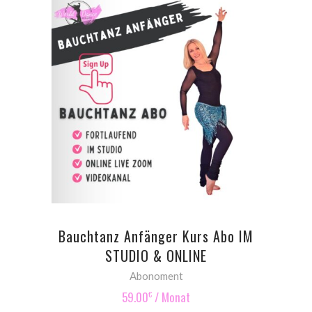
SIGN UP NOW
Bauchtanz Anfänger Kurs Abo IM
STUDIO & ONLINE
Abonoment
59.00
/ Monat
€