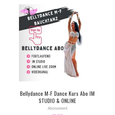
ADD TO CART
Bellydance M-F Dance Kurs Abo IM
STUDIO & ONLINE
Abonoment
€