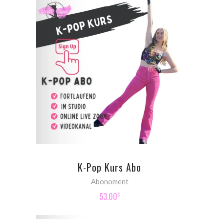
ADD TO CART
K-Pop Kurs Abo
Abonoment
53.00
€