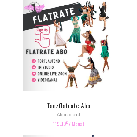
SIGN UP NOW
Tanzflatrate Abo
Abonoment
119.00
/ Monat
€