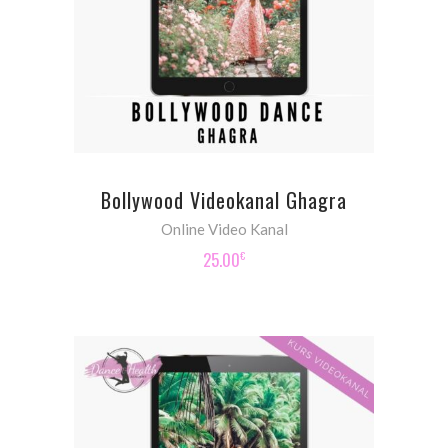
ADD TO CART
Bollywood Videokanal Ghagra
Online Video Kanal
25.00
€