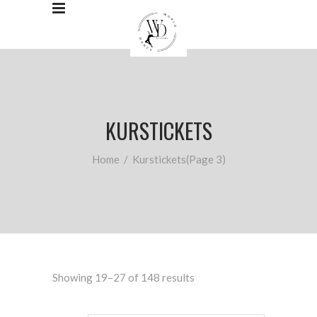
KURSTICKETS
Home
/
Kurstickets
(Page 3)
Showing 19–27 of 148 results