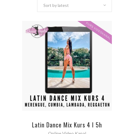
Sort by latest
ADD TO CART
Latin Dance Mix Kurs 4 I 5h
Online Video Kanal