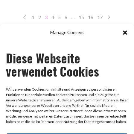
1
2
3
4
5
6
…
15
16
17
Manage Consent
Diese Webseite
Impressum
verwendet Cookies
Datenschutz
Wir verwenden Cookies, um Inhalte und Anzeigen zu personalisieren,
Funktionen für soziale Medien anbieten zu können und die Zugriffe auf
unsere Website zu analysieren. Außerdem geben wir Informationen zu Ihrer
AGB
Verwendung unserer Website an unsere Partner für soziale Medien,
Werbung und Analysen weiter. Unsere Partner führen diese Informationen
möglicherweise mit weiteren Daten zusammen, die Sie ihnen bereitgestellt
haben oder die sie im Rahmen Ihrer Nutzung der Dienste gesammelt haben.