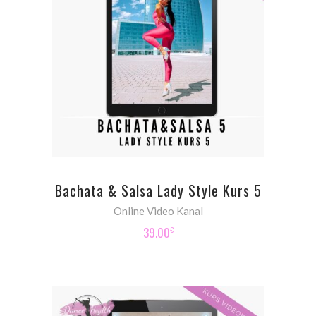
ADD TO CART
Bachata & Salsa Lady Style Kurs 5
Online Video Kanal
39.00
€