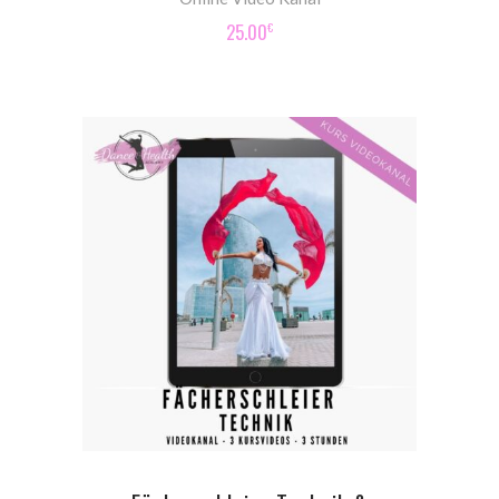
25.00
€
ADD TO CART