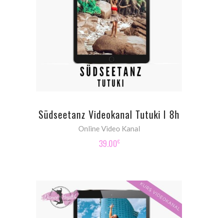
ADD TO CART
Südseetanz Videokanal Tutuki I 8h
Online Video Kanal
39.00
€