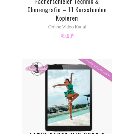
Fächerschleier Technik &
Choreografie – 11 Kursstunden
Kopieren
Online Video Kanal
49.00
€
ADD TO CART