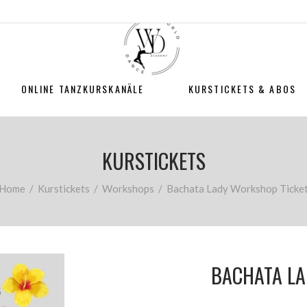
ONLINE TANZKURSKANÄLE
KURSTICKETS & ABOS
KURSTICKETS
Home
/
Kurstickets
/
Workshops
/
Bachata Lady Workshop Ticke
BACHATA LA