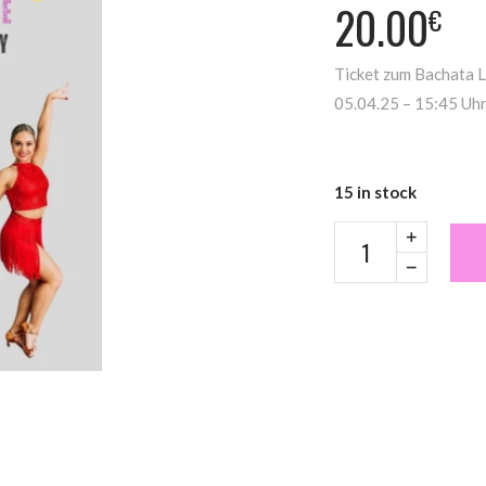
20.00
€
Ticket zum Bachata
05.04.25 – 15:45 Uhr
15 in stock