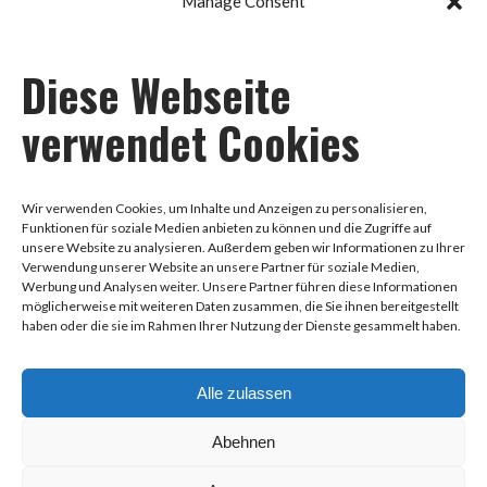
Manage Consent
Diese Webseite
Impressum
verwendet Cookies
Datenschutz
Wir verwenden Cookies, um Inhalte und Anzeigen zu personalisieren,
Funktionen für soziale Medien anbieten zu können und die Zugriffe auf
unsere Website zu analysieren. Außerdem geben wir Informationen zu Ihrer
AGB
Verwendung unserer Website an unsere Partner für soziale Medien,
Werbung und Analysen weiter. Unsere Partner führen diese Informationen
möglicherweise mit weiteren Daten zusammen, die Sie ihnen bereitgestellt
haben oder die sie im Rahmen Ihrer Nutzung der Dienste gesammelt haben.
0178-8888258
Alle zulassen
Hauptstraße 97, 68259 Mannheim
Abehnen
info@dance-health.de