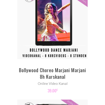
ADD TO CART
Bollywood Choreo Marjani Marjani
8h Kurskanal
Online Video Kanal
39.00
€