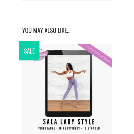
YOU MAY ALSO LIKE…
SALE
ADD TO CART