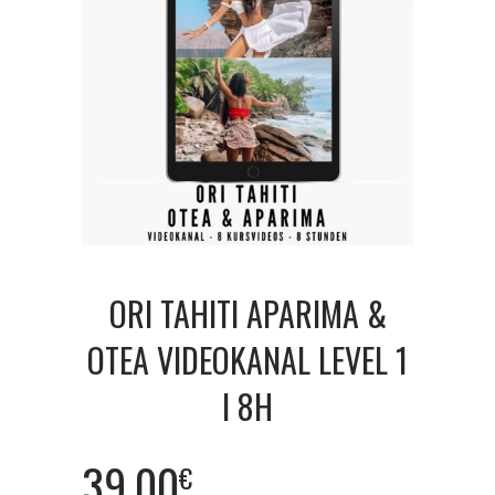
ORI TAHITI APARIMA &
OTEA VIDEOKANAL LEVEL 1
I 8H
39.00
€