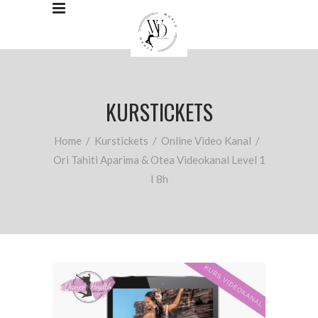
KURSTICKETS
Home
/
Kurstickets
/
Online Video Kanal
/
Ori Tahiti Aparima & Otea Videokanal Level 1
I 8h