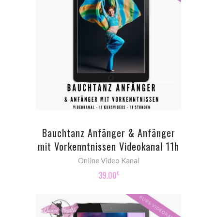
ADD TO CART
Bauchtanz Anfänger & Anfänger
mit Vorkenntnissen Videokanal 11h
Online Video Kanal
39.00
€