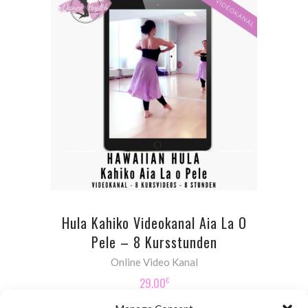
ADD TO CART
Hula Kahiko Videokanal Aia La O
Pele – 8 Kursstunden
Online Video Kanal
29.00
€