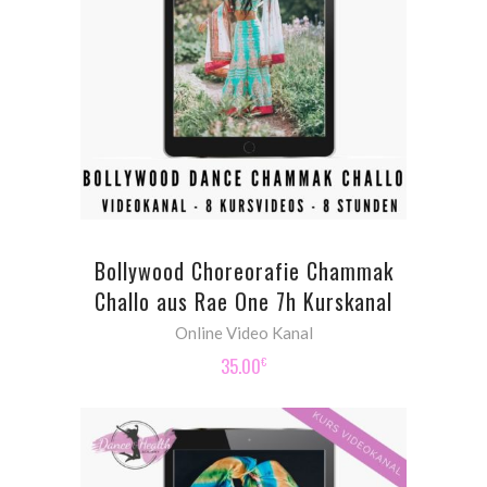
ADD TO CART
Bollywood Choreorafie Chammak
Challo aus Rae One 7h Kurskanal
Online Video Kanal
35.00
€