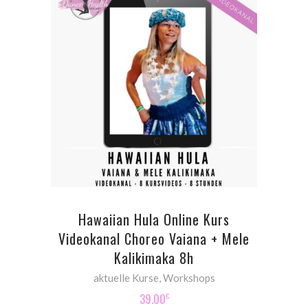
ADD TO CART
Hawaiian Hula Online Kurs
Videokanal Choreo Vaiana + Mele
Kalikimaka 8h
aktuelle Kurse
,
Workshops
39.00
€