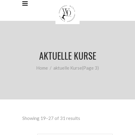
AKTUELLE KURSE
Home
/
aktuelle Kurse
(Page 3)
Showing 19–27 of 31 results