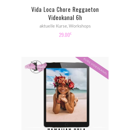
Vida Loca Chore Reggaeton
Videokanal 6h
aktuelle Kurse
,
Workshops
29.00
€
ADD TO CART