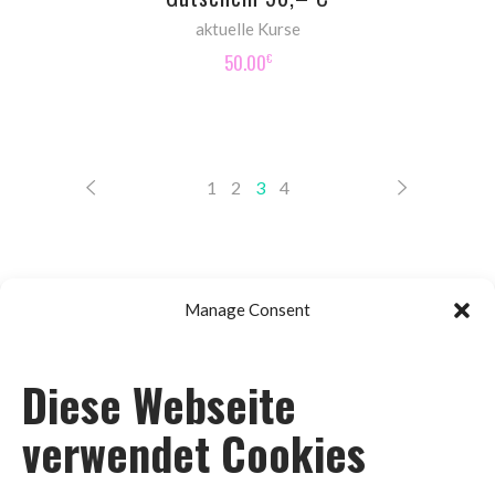
aktuelle Kurse
50.00
€
1
2
3
4
Manage Consent
Diese Webseite
Impressum
verwendet Cookies
Datenschutz