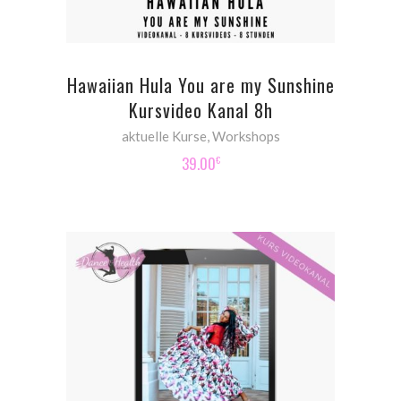
Hawaiian Hula You are my Sunshine
Kursvideo Kanal 8h
aktuelle Kurse
,
Workshops
39.00
€
ADD TO CART