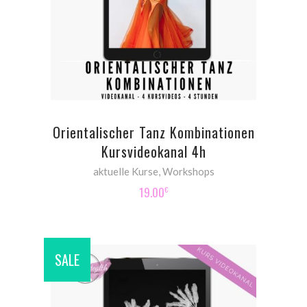
ADD TO CART
Orientalischer Tanz Kombinationen
Kursvideokanal 4h
aktuelle Kurse
,
Workshops
19.00
€
SALE