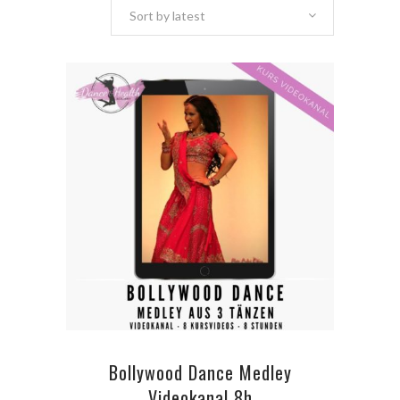
Sort by latest
ADD TO CART
Bollywood Dance Medley
Videokanal 8h