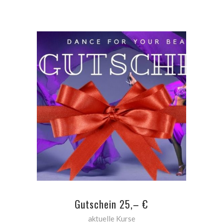
ADD TO CART
Gutschein 25,– €
aktuelle Kurse