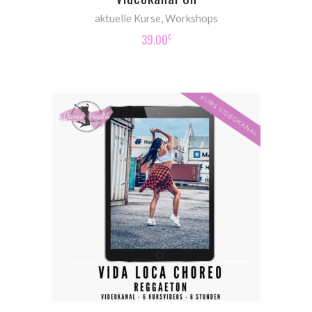
aktuelle Kurse
,
Workshops
39.00
€
ADD TO CART