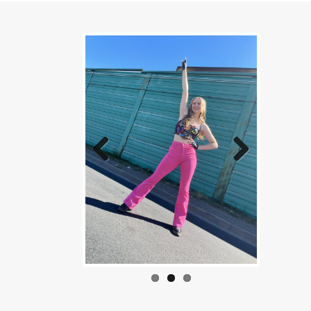
Previous
Next