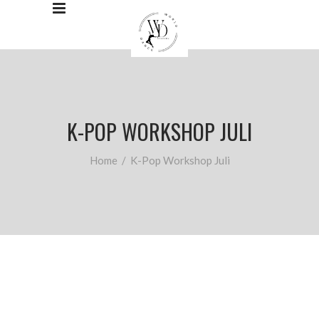
K-POP WORKSHOP JULI
Home
/
K-Pop Workshop Juli