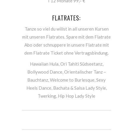
I 12 Monate 99,– €
FLATRATES:
Tanze so viel du willst in all unseren Kursen
mit unseren Flatrates. Spare mit dem Flatrate
Abo oder schnuppere in unsere Flatrate mit
dem Flatrate Ticket ohne Vertragsbindung.
Hawaiian Hula, Ori Tahiti Südseetanz,
Bollywood Dance, Orientalischer Tanz –
Bauchtanz, Welcome to Burlesque, Sexy
Heels Dance, Bachata & Salsa Lady Style,
Twerking, Hip Hop Lady Style