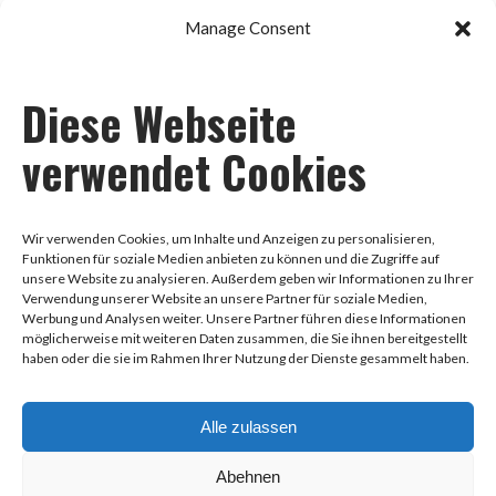
Manage Consent
Diese Webseite
Impressum
verwendet Cookies
Datenschutz
Wir verwenden Cookies, um Inhalte und Anzeigen zu personalisieren,
Funktionen für soziale Medien anbieten zu können und die Zugriffe auf
unsere Website zu analysieren. Außerdem geben wir Informationen zu Ihrer
AGB
Verwendung unserer Website an unsere Partner für soziale Medien,
Werbung und Analysen weiter. Unsere Partner führen diese Informationen
möglicherweise mit weiteren Daten zusammen, die Sie ihnen bereitgestellt
haben oder die sie im Rahmen Ihrer Nutzung der Dienste gesammelt haben.
0178-8888258
Alle zulassen
Hauptstraße 97, 68259 Mannheim
Abehnen
info@dance-health.de