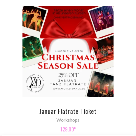
ADD TO CART
Januar Flatrate Ticket
Workshops
129.00
€