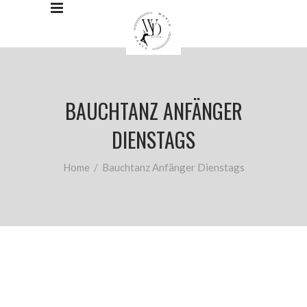
BAUCHTANZ ANFÄNGER
DIENSTAGS
Home
/
Bauchtanz Anfänger Dienstags