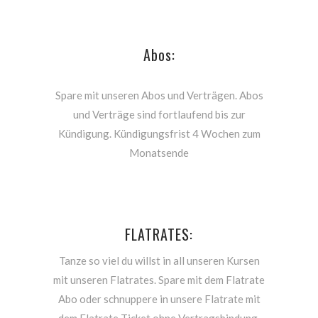
Abos:
Spare mit unseren Abos und Verträgen. Abos
und Verträge sind fortlaufend bis zur
Kündigung. Kündigungsfrist 4 Wochen zum
Monatsende
FLATRATES:
Tanze so viel du willst in all unseren Kursen
mit unseren Flatrates. Spare mit dem Flatrate
Abo oder schnuppere in unsere Flatrate mit
dem Flatrate Ticket ohne Vertragsbindung.